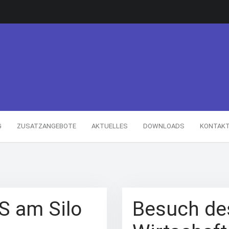
G
ZUSATZANGEBOTE
AKTUELLES
DOWNLOADS
KONTAK
S am Silo
Besuch de