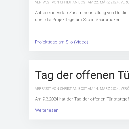
VERFASST VON CHRISTIAN BOST AM
22. MÄRZ 2024
. VER
Anbei eine Video-Zusammenstellung von Dustin 
über die Projekttage am Silo in Saarbrücken
Projekttage am Silo (Video)
Tag der offenen Tü
VERFASST VON CHRISTIAN BOST AM
14. MÄRZ 2024
. VER
Am 9.3.2024 hat der Tag der offenen Tür stattge
Weiterlesen