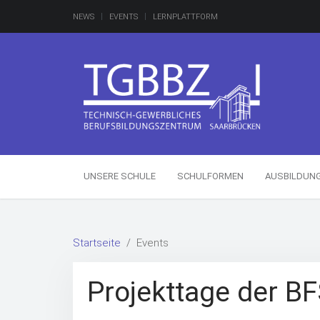
NEWS
EVENTS
LERNPLATTFORM
UNSERE SCHULE
SCHULFORMEN
AUSBILDUN
Startseite
Events
Projekttage der BF