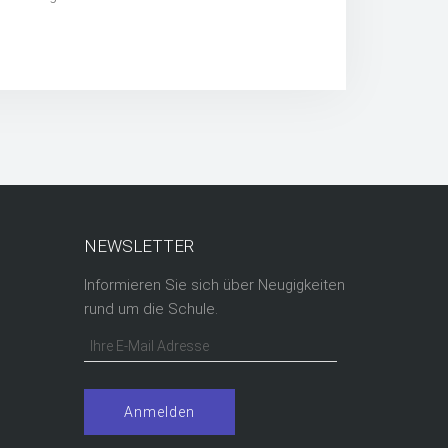
NEWSLETTER
Informieren Sie sich über Neugigkeiten
rund um die Schule.