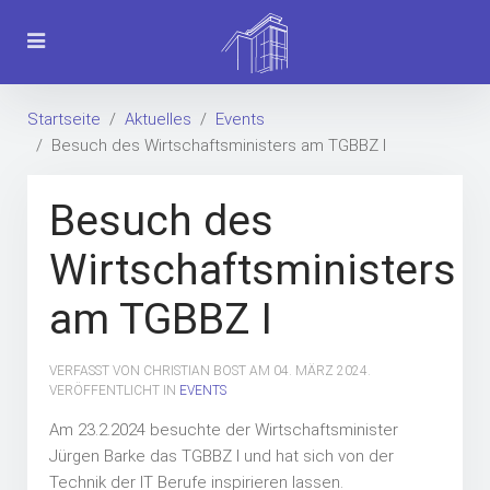
Startseite
Aktuelles
Events
Besuch des Wirtschaftsministers am TGBBZ I
Besuch des
Wirtschaftsministers
am TGBBZ I
VERFASST VON CHRISTIAN BOST AM
04. MÄRZ 2024
.
VERÖFFENTLICHT IN
EVENTS
Am 23.2.2024 besuchte der Wirtschaftsminister
Jürgen Barke das TGBBZ I und hat sich von der
Technik der IT Berufe inspirieren lassen.