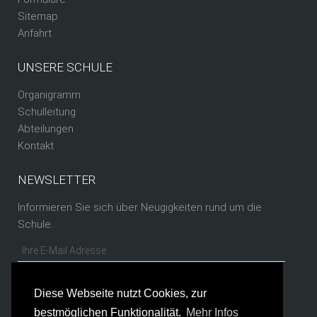
Sitemap
Anfahrt
UNSERE SCHULE
Organigramm
Schulleitung
Abteilungen
Kontakt
NEWSLETTER
Informieren Sie sich über Neugigkeiten rund um die
Schule.
Diese Webseite nutzt Cookies, zur
bestmöglichen Funktionalität.
Mehr Infos