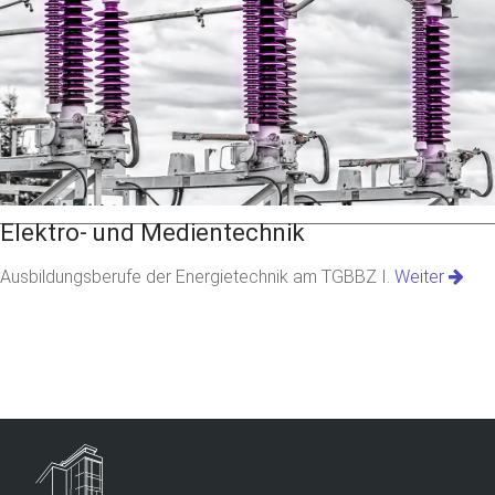
Elektro- und Medientechnik
Ausbildungsberufe der Energietechnik am TGBBZ I.
Weiter