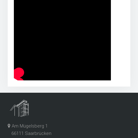
Am Mügelsberg 1
66111 Saarbrücken