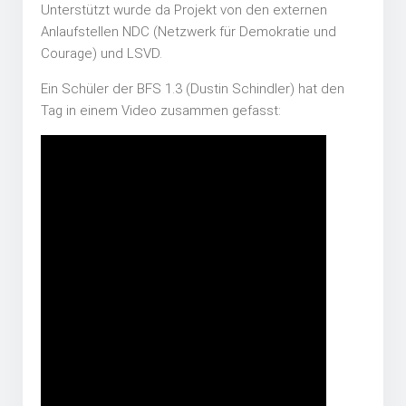
Unterstützt wurde da Projekt von den externen
Anlaufstellen NDC (Netzwerk für Demokratie und
Courage) und LSVD.
Ein Schüler der BFS 1.3 (Dustin Schindler) hat den
Tag in einem Video zusammen gefasst: