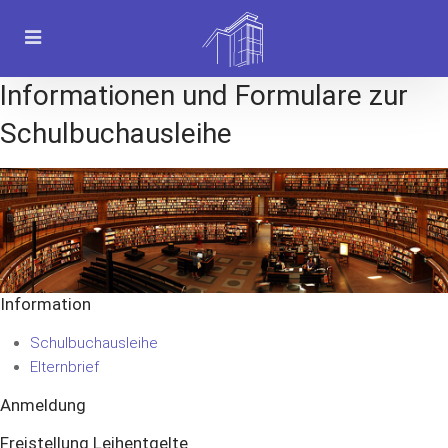
Informationen und Formulare zur
Schulbuchausleihe
Information
Schulbuchausleihe
Elternbrief
Anmeldung
Freistellung Leihentgelte