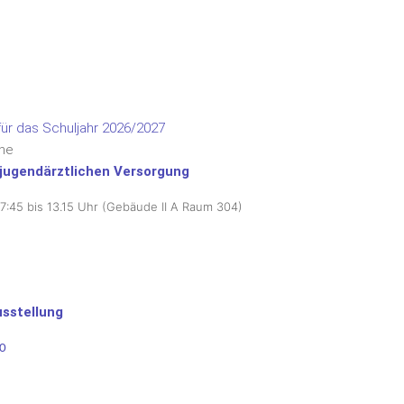
ür das Schuljahr 2026/2027
ine
jugendärztlichen Versorgung
:45 bis 13.15 Uhr
(Gebäude II A Raum 304)
sstellung
70