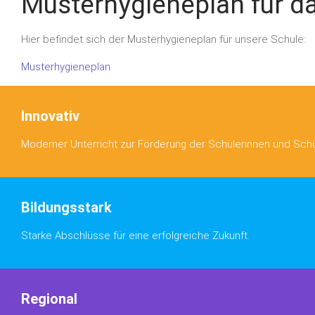
Musterhygieneplan für d
Hier befindet sich der Musterhygieneplan für unsere Schule:
Musterhygieneplan
Innovativ
Moderner Unterricht zur Förderung der Schülerinnen und Schü
Bildungsstark
Starke Abschlüsse für eine erfolgreiche Zukunft.
Regional