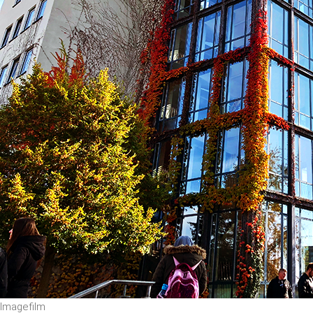
Imagefilm