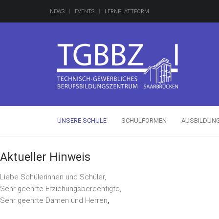
NEWS
EVENTS
LERNPLATTFORM
UNSERE SCHULE
SCHULFORMEN
AUSBILDUN
Aktueller Hinweis
Liebe Schülerinnen und Schüler,
Sehr geehrte Erziehungsberechtigte,
Sehr geehrte Damen und Herren
,