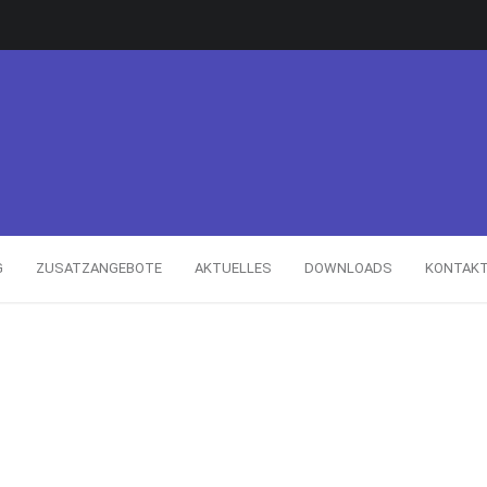
G
ZUSATZANGEBOTE
AKTUELLES
DOWNLOADS
KONTAK