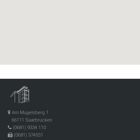
Am Mügelsberg 1
66111 Saarbrücken
(0681) 9334 110
(0681) 374551