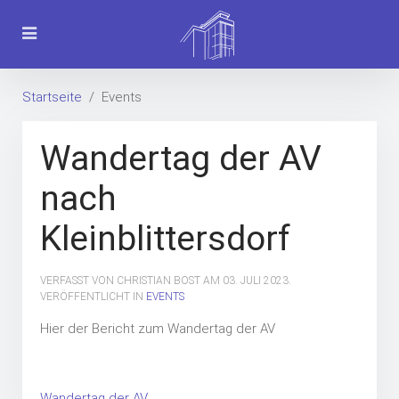
Startseite
Events
Wandertag der AV
nach
Kleinblittersdorf
VERFASST VON CHRISTIAN BOST AM
03. JULI 2023
.
VERÖFFENTLICHT IN
EVENTS
Hier der Bericht zum Wandertag der AV
Wandertag der AV