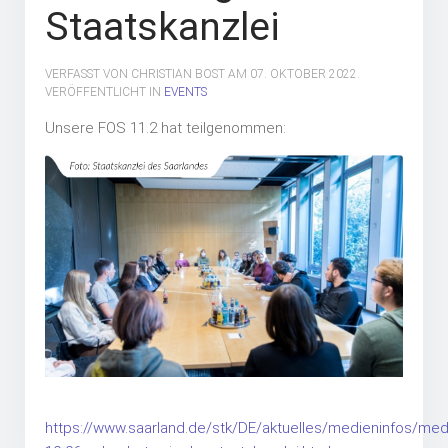
Staatskanzlei
VERFASST VON CHRISTIAN BOST AM
07. OKTOBER 2022
.
VERÖFFENTLICHT IN
EVENTS
Unsere FOS 11.2 hat teilgenommen:
https://www.saarland.de/stk/DE/aktuelles/medieninfos/me