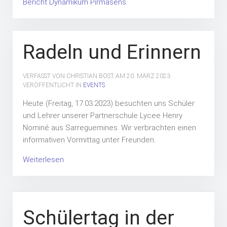
Bericht Dynamikum Pirmasens
Radeln und Erinnern
VERFASST VON CHRISTIAN BOST AM
20. MÄRZ 2023
.
VERÖFFENTLICHT IN
EVENTS
Heute (Freitag, 17.03.2023) besuchten uns Schüler
und Lehrer unserer Partnerschule Lycee Henry
Nominé aus Sarreguemines. Wir verbrachten einen
informativen Vormittag unter Freunden.
Weiterlesen
Schülertag in der