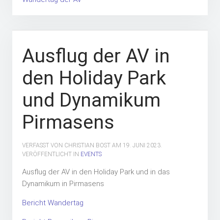
Ausflug der AV in
den Holiday Park
und Dynamikum
Pirmasens
VERFASST VON CHRISTIAN BOST AM
19. JUNI 2023
.
VERÖFFENTLICHT IN
EVENTS
Ausflug der AV in den Holiday Park und in das
Dynamikum in Pirmasens
Bericht Wandertag