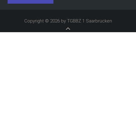
Copyright © 2026 by TGBBZ 1 Saarbrücken