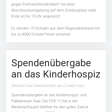
gegen Fremdenfeindlichkeit" mit einer
Abschlusskundgebung auf dem Schlossplatz statt.
Ende ist für 13 Uhr angesetzt.
Es werden 15 Schulen aus dem Regionalverband mit
bis zu 4000 Schüler*innen erwartet.
Spendenübergabe
an das Kinderhospiz
VERFASST VON CHRISTIAN BOST AM
10. MÄRZ 2026
.
Spendenübergabe an das Kinderhospiz- und
Palliativteam Saar. Die FOS 11 hat in der
Weohnachtszeit Waffeln für den guten Zweck