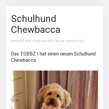
Schulhund
Chewbacca
VERFASST VON CHRISTIAN BOST AM
08. JANUAR 2025
.
Das TGBBZ I hat einen neuen Schulhund
Chewbacca