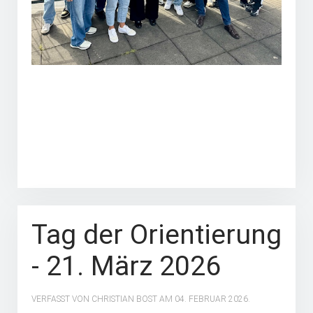
Tag der Orientierung
- 21. März 2026
VERFASST VON CHRISTIAN BOST AM
04. FEBRUAR 2026
.