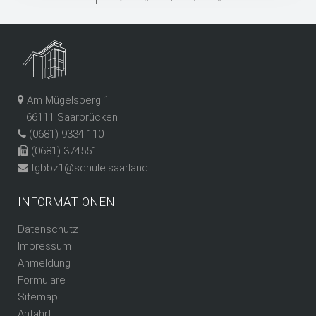
Am Mügelsberg 1
66111 Saarbrücken
(0681) 9334 110
(0681) 374551
tgbbz1@schule.saarland
INFORMATIONEN
Datenschutz
Impressum
Anmeldung
Formulare
Sitemap
Anfahrt