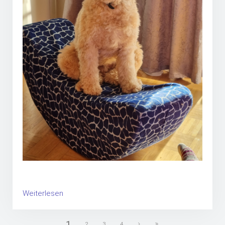
Weiterlesen
1
2
3
4