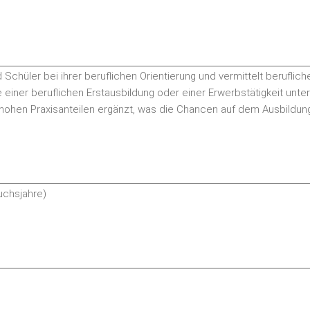
Schüler bei ihrer beruflichen Orientierung und vermittelt beruflic
ner beruflichen Erstausbildung oder einer Erwerbstätigkeit unter
t hohen Praxisanteilen ergänzt, was die Chancen auf dem Ausbildun
suchsjahre)