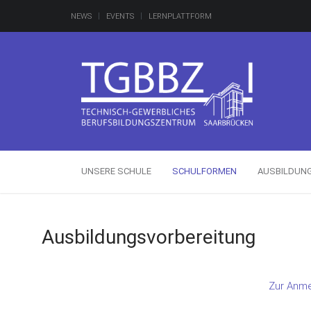
NEWS
EVENTS
LERNPLATTFORM
UNSERE SCHULE
SCHULFORMEN
AUSBILDUN
Ausbildungsvorbereitung
Zur Anm