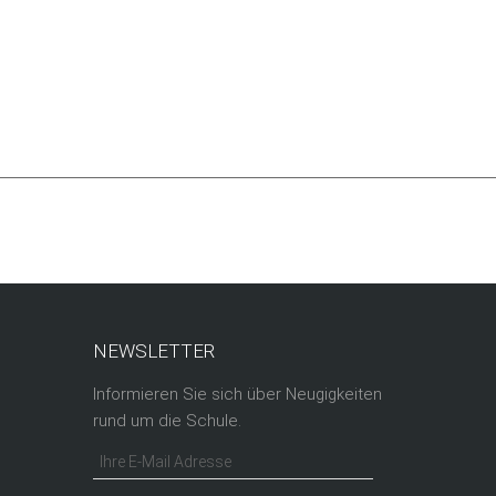
NEWSLETTER
Informieren Sie sich über Neugigkeiten
rund um die Schule.