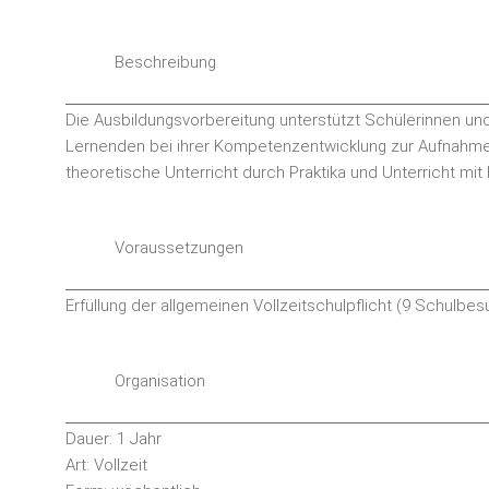
Beschreibung
Die Ausbildungsvorbereitung unterstützt Schülerinnen und 
Lernenden bei ihrer Kompetenzentwicklung zur Aufnahme ei
theoretische Unterricht durch Praktika und Unterricht mi
Voraussetzungen
Erfüllung der allgemeinen Vollzeitschulpflicht (9 Schulbe
Organisation
Dauer: 1 Jahr
Art: Vollzeit