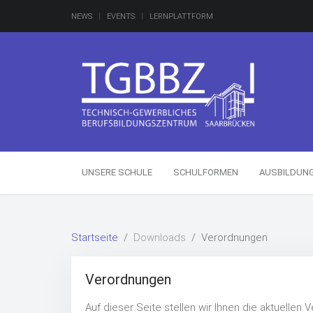
NEWS
EVENTS
LERNPLATTFORM
UNSERE SCHULE
SCHULFORMEN
AUSBILDUN
Startseite
Downloads
Verordnungen
Verordnungen
Auf dieser Seite stellen wir Ihnen die aktuellen