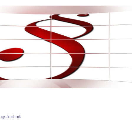
ngstechnik