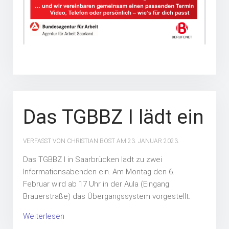
Das TGBBZ I lädt ein
VERFASST VON CHRISTIAN BOST AM
23. JANUAR 2023
.
Das TGBBZ I in Saarbrücken lädt zu zwei
Informationsabenden ein.
Am Montag den 6.
Februar
wird
ab 17 Uhr
in der Aula (Eingang
Brauerstraße) das Übergangssystem vorgestellt.
Weiterlesen