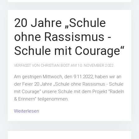
20 Jahre „Schule
ohne Rassismus -
Schule mit Courage“
VERFASST VON CHRISTIAN BOST AM
10. NOVEMBER 2022
.
Am gestrigen Mittwoch, den 9.11.2022, haben wir an
der Feier 20 Jahre „Schule ohne Rassismus - Schule
mit Courage“ unsere Schule mit dem Projekt "Radeln
& Erinnern" teilgenommen.
Weiterlesen