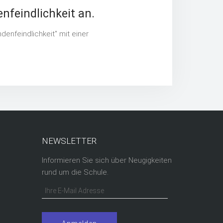
nfeindlichkeit an.
denfeindlichkeit" mit einer
NEWSLETTER
Informieren Sie sich über Neugigkeiten
rund um die Schule.