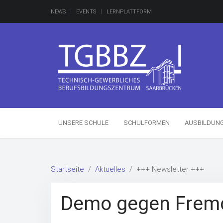
NEWS
EVENTS
LERNPLATTFORM
UNSERE SCHULE
SCHULFORMEN
AUSBILDUN
Startseite
Aktuelles
+++ Newsletter +++
Demo gegen Fremd