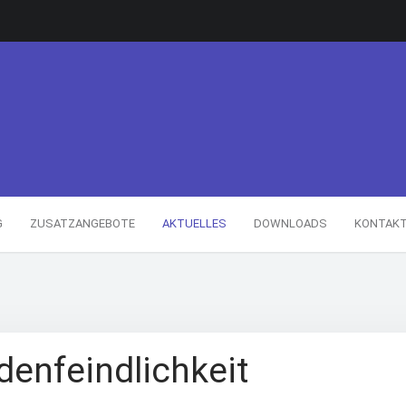
G
ZUSATZANGEBOTE
AKTUELLES
DOWNLOADS
KONTAK
enfeindlichkeit