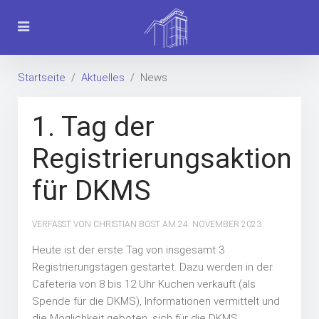
Startseite
Aktuelles
News
1. Tag der
Registrierungsaktion
für DKMS
VERFASST VON CHRISTIAN BOST AM
24. NOVEMBER 2023
.
Heute ist der erste Tag von insgesamt 3
Registrierungstagen gestartet. Dazu werden in der
Cafeteria von 8 bis 12 Uhr Kuchen verkauft (als
Spende für die DKMS), Informationen vermittelt und
die Möglichkeit geboten, sich für die DKMS