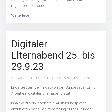
registrieren zu lassen.
Weiterlesen
Digitaler
Elternabend 25. bis
29.9.23
VERFASST VON CHRISTIAN BOST AM
15. SEPTEMBER 2023
.
Ende September findet von der Bundesagentur für
Arbeit ein digitaler Elternabend statt.
Inhalt wird sein, noch freie Ausbildungsplätze
anzubieten oder Berufsberatung durchzuführen: