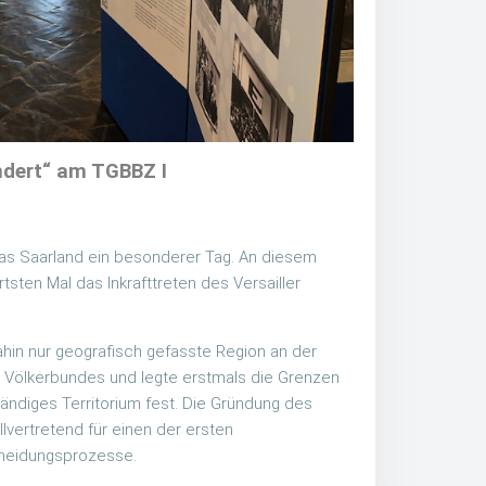
ndert“ am TGBBZ I
 das Saarland ein besonderer Tag. An diesem
tsten Mal das Inkrafttreten des Versailler
hin nur geografisch gefasste Region an der
 Völkerbundes und legte erstmals die Grenzen
ändiges Territorium fest. Die Gründung des
lvertretend für einen der ersten
heidungsprozesse.