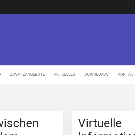
G
ZUSATZANGEBOTE
AKTUELLES
DOWNLOADS
KONTAK
zwischen
Virtuelle