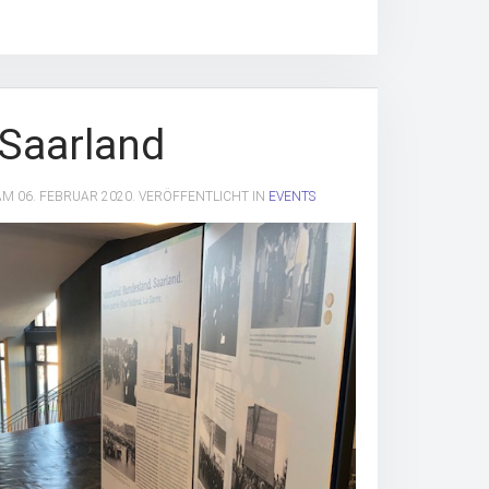
Saarland
 AM
06. FEBRUAR 2020
. VERÖFFENTLICHT IN
EVENTS