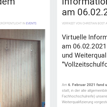
 dem
Informatio
am 06.02.
VERÖFFENTLICHT IN
EVENTS
VERFASST VON CHRISTIAN BOST
Virtuelle Infor
am 06.02.2021 
und Weiterquali
"Vollzeitschul
Am
6. Februar 2021 fand 
statt, in der alle allgemei
Fachhochschulreife) unserer
Weiterqualifizierung vorgest