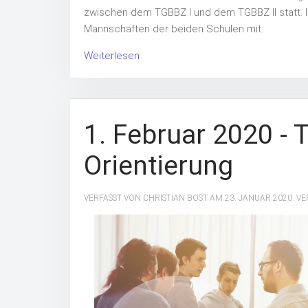
zwischen dem TGBBZ I und dem TGBBZ II statt. 
Mannschaften der beiden Schulen mit.
Weiterlesen
1. Februar 2020 - 
Orientierung
VERFASST VON CHRISTIAN BOST AM
23. JANUAR 2020
. V