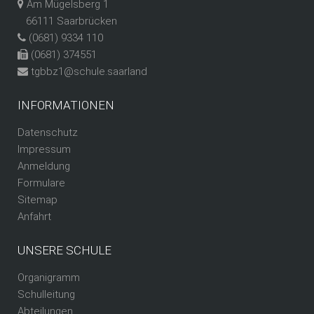
Am Mügelsberg 1
66111 Saarbrücken
(0681) 9334 110
(0681) 374551
tgbbz1@schule.saarland
INFORMATIONEN
Datenschutz
Impressum
Anmeldung
Formulare
Sitemap
Anfahrt
UNSERE SCHULE
Organigramm
Schulleitung
Abteilungen