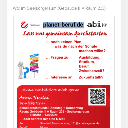
Wo: im Seelsorgeraum (Gebäude III A Raum 203)