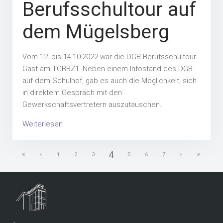
Berufsschultour auf
dem Mügelsberg
Vom 12. bis 14.10.2022 war die DGB-Berufsschultour
Gast am TGBBZ1. Neben einem Infostand des DGB
auf dem Schulhof, gab es auch die Möglichkeit, sich
in direktem Gespräch mit den
Gewerkschaftsvertretern auszutauschen.
Weiterlesen
4
1
2
3
5
6
7