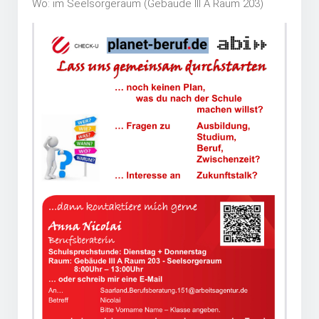
Wo: im Seelsorgeraum (Gebäude III A Raum 203)