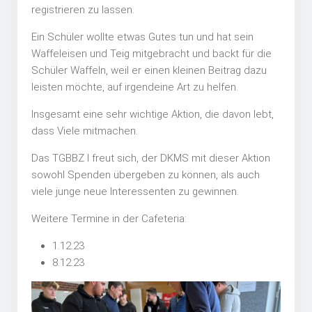
registrieren zu lassen.
Ein Schüler wollte etwas Gutes tun und hat sein
Waffeleisen und Teig mitgebracht und backt für die
Schüler Waffeln, weil er einen kleinen Beitrag dazu
leisten möchte, auf irgendeine Art zu helfen.
Insgesamt eine sehr wichtige Aktion, die davon lebt,
dass Viele mitmachen.
Das TGBBZ I freut sich, der DKMS mit dieser Aktion
sowohl Spenden übergeben zu können, als auch
viele junge neue Interessenten zu gewinnen.
Weitere Termine in der Cafeteria:
1.12.23
8.12.23