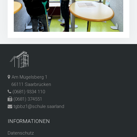
Am Mügelsberg 1
66111 Saarbrücken
(0681) 9334 110
(0681) 374551
tgbbz1@schule.saarland
INFORMATIONEN
Datenschutz