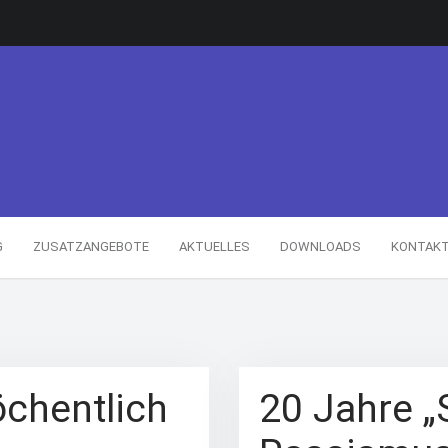
G
ZUSATZANGEBOTE
AKTUELLES
DOWNLOADS
KONTAK
chentlich
20 Jahre „