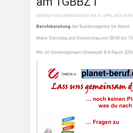
am TGBBZ I
VERFASST VON CHRISTIAN BOST AM
18. APRIL 2023
. VER
Berufsberatung
der Bundesagentur für Arbeit
Wann: Dienstag und Donnerstag von 08.00 bis 13
Wo: im Seelsorgeraum (Gebäude III A Raum 203)