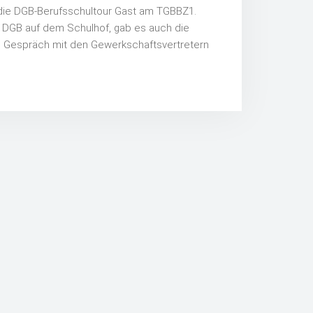
 die DGB-Berufsschultour Gast am TGBBZ1.
 DGB auf dem Schulhof, gab es auch die
em Gespräch mit den Gewerkschaftsvertretern