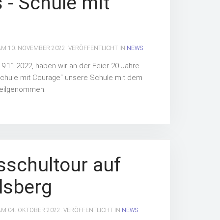
- Schule mit
 AM
10. NOVEMBER 2022
. VERÖFFENTLICHT IN
NEWS
9.11.2022, haben wir an der Feier 20 Jahre
chule mit Courage“ unsere Schule mit dem
 teilgenommen.
sschultour auf
lsberg
 AM
04. OKTOBER 2022
. VERÖFFENTLICHT IN
NEWS