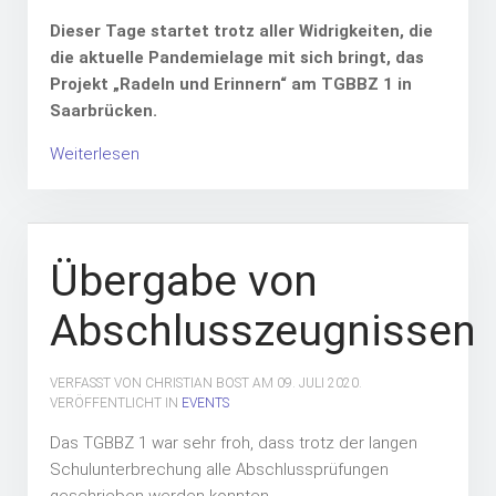
Dieser Tage startet trotz aller Widrigkeiten, die
die aktuelle Pandemielage mit sich bringt, das
Projekt „Radeln und Erinnern“ am TGBBZ 1 in
Saarbrücken.
Weiterlesen
Übergabe von
Abschlusszeugnissen
VERFASST VON CHRISTIAN BOST AM
09. JULI 2020
.
VERÖFFENTLICHT IN
EVENTS
Das TGBBZ 1 war sehr froh, dass trotz der langen
Schulunterbrechung alle Abschlussprüfungen
geschrieben werden konnten.