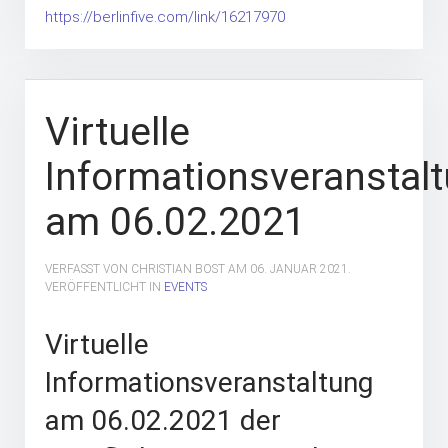
https://berlinfive.com/link/16217970
Virtuelle
Informationsveranstal
am 06.02.2021
VERFASST VON CHRISTIAN BOST AM
06. JANUAR 2021
.
VERÖFFENTLICHT IN
EVENTS
Virtuelle
Informationsveranstaltung
am 06.02.2021 der