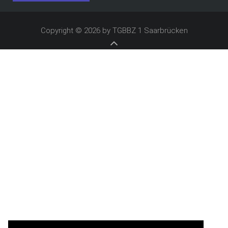
Copyright © 2026 by TGBBZ 1 Saarbrücken