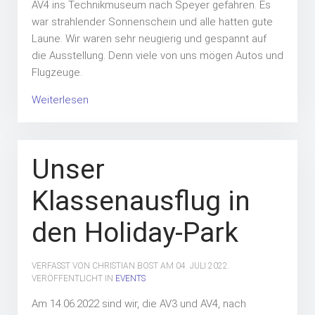
AV4 ins Technikmuseum nach Speyer gefahren. Es
war strahlender Sonnenschein und alle hatten gute
Laune. Wir waren sehr neugierig und gespannt auf
die Ausstellung. Denn viele von uns mögen Autos und
Flugzeuge.
Weiterlesen
Unser
Klassenausflug in
den Holiday-Park
VERFASST VON CHRISTIAN BOST AM
04. JULI 2022
.
VERÖFFENTLICHT IN
EVENTS
Am 14.06.2022 sind wir, die AV3 und AV4, nach