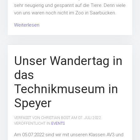
sehr neugierig und gespannt auf die Tiere. Denn viele
von uns waren noch nicht im Zoo in Saarbücken.
Weiterlesen
Unser Wandertag in
das
Technikmuseum in
Speyer
VERFASST VON CHRISTIAN BOST AM
07. JULI 2022
.
VERÖFFENTLICHT IN
EVENTS
Am 05.07.2022 sind wir mit unseren Klassen AV3 und