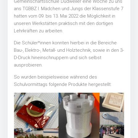
Gemeinschaftsschule Dudweiler eine Woche zu uns
ans TGBBZ I. Mädchen und Jungs der Klassenstufe 7
hatten vom 09. bis 13. Mai 2022 die Möglichkeit in
unseren Werkstätten praktisch mit den dortigen
Lehrkräften zu arbeiten.
Die Schüler*innen konnten hierbei in die Bereiche
Bau-, Elektro-, Metall- und Holztechnik, sowie in den 3-
D-Druck hineinschnuppern und sich selbst
ausprobieren.
So wurden beispielsweise während des
Schulvormittags folgende Produkte hergestellt: