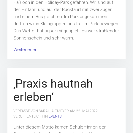
Haßloch in den Holiday-Park gefahren. Wir sind auf
der Hinfahrt und auf der Rückfahrt mit zwei Zügen
und einem Bus gefahren. Im Park angekommen
durften wir in Kleingruppen uns frei im Park bewegen.
Das Wetter hat super mitgespielt, es war strahlender
Sonnenschein und sehr warm.
Weiterlesen
‚Praxis hautnah
erleben‘
VERFASST VON SARAH ALTMEYER AM
22. MAI 2022
.
VERÖFFENTLICHT IN
EVENTS
Unter diesem Motto kamen Schüler*innen der